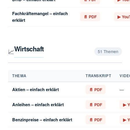
Fachkräftemangel – einfach
📄 PDF
▶ You
erklärt
Wirtschaft
📈
51 Themen
THEMA
TRANSKRIPT
VIDE
Aktien – einfach erklärt
—
📄 PDF
Anleihen – einfach erklärt
📄 PDF
▶ Y
Benzinpreise – einfach erklärt
📄 PDF
▶ Y