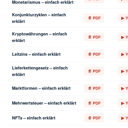
Monetarismus – einfach erklärt
Konjunkturzyklen – einfach
📄 PDF
▶ Y
erklärt
Kryptowährungen – einfach
📄 PDF
▶ Y
erklärt
Leitzins – einfach erklärt
📄 PDF
▶ Y
Lieferkettengesetz – einfach
📄 PDF
▶ Y
erklärt
Marktformen – einfach erklärt
📄 PDF
▶ Y
Mehrwertsteuer – einfach erklärt
📄 PDF
▶ Y
NFTs – einfach erklärt
📄 PDF
▶ Y