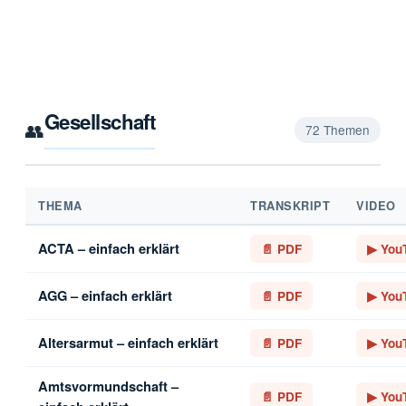
Gesellschaft
👥
72 Themen
THEMA
TRANSKRIPT
VIDEO
ACTA – einfach erklärt
📄 PDF
▶ You
AGG – einfach erklärt
📄 PDF
▶ You
Altersarmut – einfach erklärt
📄 PDF
▶ You
Amtsvormundschaft –
📄 PDF
▶ You