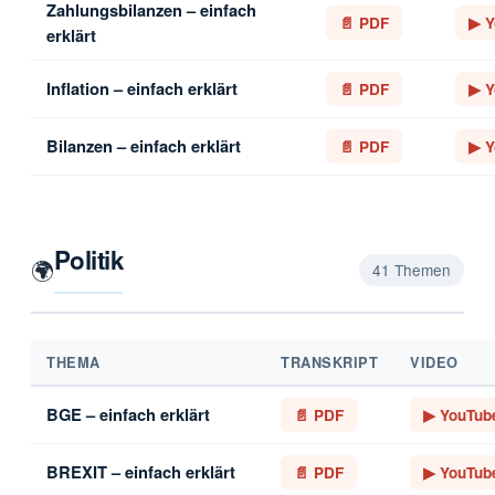
Zahlungsbilanzen – einfach
📄 PDF
▶ Y
erklärt
Inflation – einfach erklärt
📄 PDF
▶ Y
Bilanzen – einfach erklärt
📄 PDF
▶ Y
Politik
🌍
41 Themen
THEMA
TRANSKRIPT
VIDEO
BGE – einfach erklärt
📄 PDF
▶ YouTub
BREXIT – einfach erklärt
📄 PDF
▶ YouTub