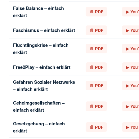
False Balance – einfach
📄 PDF
▶ You
erklärt
Faschismus – einfach erklärt
📄 PDF
▶ You
Flüchtlingskrise – einfach
📄 PDF
▶ You
erklärt
Free2Play – einfach erklärt
📄 PDF
▶ You
Gefahren Sozialer Netzwerke
📄 PDF
▶ You
– einfach erklärt
Geheimgesellschaften –
📄 PDF
▶ You
einfach erklärt
Gesetzgebung – einfach
📄 PDF
▶ You
erklärt