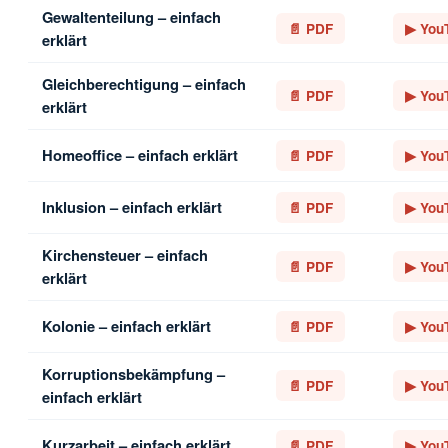
Gewaltenteilung – einfach
📄 PDF
▶ You
erklärt
Gleichberechtigung – einfach
📄 PDF
▶ You
erklärt
Homeoffice – einfach erklärt
📄 PDF
▶ You
Inklusion – einfach erklärt
📄 PDF
▶ You
Kirchensteuer – einfach
📄 PDF
▶ You
erklärt
Kolonie – einfach erklärt
📄 PDF
▶ You
Korruptionsbekämpfung –
📄 PDF
▶ You
einfach erklärt
Kurzarbeit – einfach erklärt
📄 PDF
▶ You