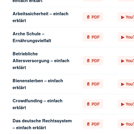
einfach erklärt
Arbeitssicherheit – einfach
📄 PDF
▶ You
erklärt
Arche Schule –
📄 PDF
▶ You
Ernährungsvielfalt
Betriebliche
Altersversorgung – einfach
📄 PDF
▶ You
erklärt
Bienensterben – einfach
📄 PDF
▶ You
erklärt
Crowdfunding – einfach
📄 PDF
▶ You
erklärt
Das deutsche Rechtssystem
📄 PDF
▶ You
– einfach erklärt