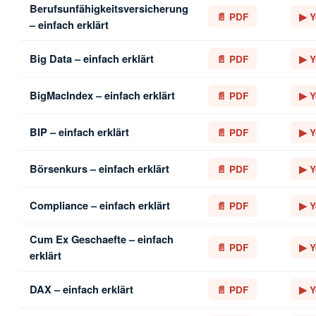
Berufsunfähigkeitsversicherung
📄 PDF
▶ Y
– einfach erklärt
Big Data – einfach erklärt
📄 PDF
▶ Y
BigMacIndex – einfach erklärt
📄 PDF
▶ Y
BIP – einfach erklärt
📄 PDF
▶ Y
Börsenkurs – einfach erklärt
📄 PDF
▶ Y
Compliance – einfach erklärt
📄 PDF
▶ Y
Cum Ex Geschaefte – einfach
📄 PDF
▶ Y
erklärt
DAX – einfach erklärt
📄 PDF
▶ Y