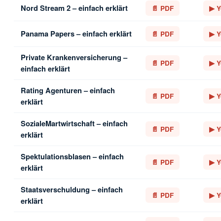
Nord Stream 2 – einfach erklärt
📄 PDF
▶ Y
Panama Papers – einfach erklärt
📄 PDF
▶ Y
Private Krankenversicherung –
📄 PDF
▶ Y
einfach erklärt
Rating Agenturen – einfach
📄 PDF
▶ Y
erklärt
SozialeMartwirtschaft – einfach
📄 PDF
▶ Y
erklärt
Spektulationsblasen – einfach
📄 PDF
▶ Y
erklärt
Staatsverschuldung – einfach
📄 PDF
▶ Y
erklärt