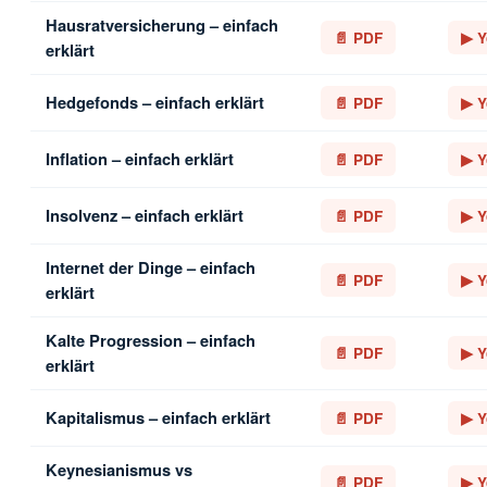
Hausratversicherung – einfach
📄 PDF
▶ Y
erklärt
Hedgefonds – einfach erklärt
📄 PDF
▶ Y
Inflation – einfach erklärt
📄 PDF
▶ Y
Insolvenz – einfach erklärt
📄 PDF
▶ Y
Internet der Dinge – einfach
📄 PDF
▶ Y
erklärt
Kalte Progression – einfach
📄 PDF
▶ Y
erklärt
Kapitalismus – einfach erklärt
📄 PDF
▶ Y
Keynesianismus vs
📄 PDF
▶ Y