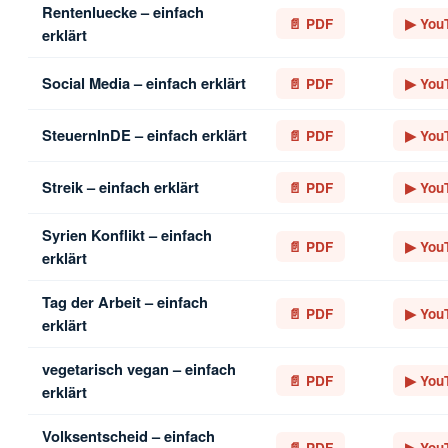
Rentenluecke – einfach
📄 PDF
▶ You
erklärt
Social Media – einfach erklärt
📄 PDF
▶ You
SteuernInDE – einfach erklärt
📄 PDF
▶ You
Streik – einfach erklärt
📄 PDF
▶ You
Syrien Konflikt – einfach
📄 PDF
▶ You
erklärt
Tag der Arbeit – einfach
📄 PDF
▶ You
erklärt
vegetarisch vegan – einfach
📄 PDF
▶ You
erklärt
Volksentscheid – einfach
📄 PDF
▶ You