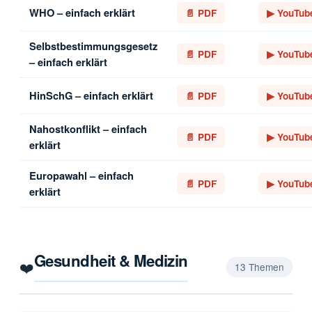
WHO – einfach erklärt
📄 PDF
▶ YouTub
Selbstbestimmungsgesetz
📄 PDF
▶ YouTub
– einfach erklärt
HinSchG – einfach erklärt
📄 PDF
▶ YouTub
Nahostkonflikt – einfach
📄 PDF
▶ YouTub
erklärt
Europawahl – einfach
📄 PDF
▶ YouTub
erklärt
Gesundheit & Medizin
❤️
13 Themen