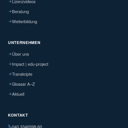
Lizenzvideos
Beratung
Weiterbildung
UNTERNEHMEN
Über uns
Impact | edu-project
Transkripte
Glossar A–Z
Aktuell
KONTAKT
040 3346598-60