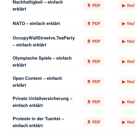
Nachhaltigkeit – einfach
📄 PDF
▶ You
erklärt
NATO – einfach erklärt
📄 PDF
▶ You
OccupyWallStreetvs.TeaParty
📄 PDF
▶ You
– einfach erklärt
Olympische Spiele – einfach
📄 PDF
▶ You
erklärt
Open Content – einfach
📄 PDF
▶ You
erklärt
Private Unfallversicherung –
📄 PDF
▶ You
einfach erklärt
Proteste in der Tuerkei –
📄 PDF
▶ You
einfach erklärt