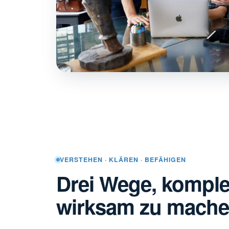
VERSTEHEN · KLÄREN · BEFÄHIGEN
Drei Wege, kompl
wirksam zu mach