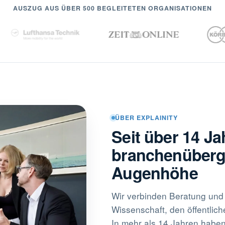
AUSZUG AUS ÜBER 500 BEGLEITETEN ORGANISATIONEN
ÜBER EXPLAINITY
Seit über 14 Ja
branchenübergr
Augenhöhe
Wir verbinden Beratung und 
Wissenschaft, den öffentlic
In mehr als 14 Jahren haben