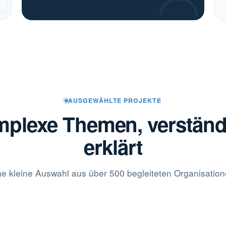
AUSGEWÄHLTE PROJEKTE
plexe Themen, verständ
erklärt
ne kleine Auswahl aus über 500 begleiteten Organisation
Jülicher Bürgerwissenschaftszentrum für
Energie
Wissenschaft