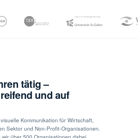
hren tätig –
eifend und auf
visuelle Kommunikation für Wirtschaft,
hen Sektor und Non-Profit-Organisationen.
 wir über 500 Organisationen dabei