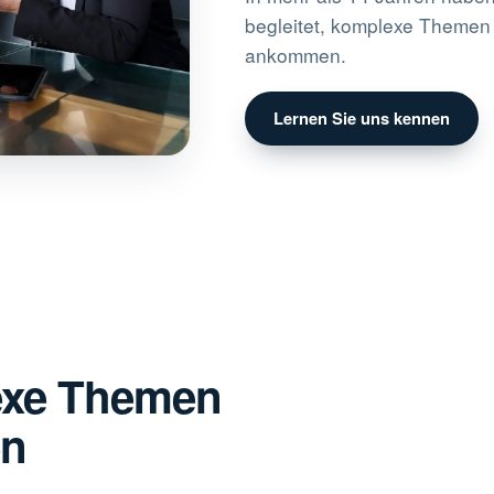
begleitet, komplexe Themen s
ankommen.
Lernen Sie uns kennen
exe Themen
en