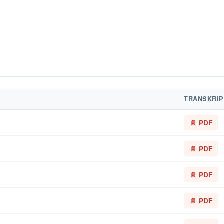
TRANSKRIP
📄 PDF
📄 PDF
📄 PDF
📄 PDF