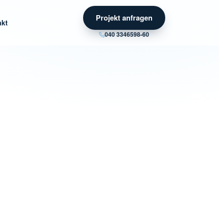
Projekt anfragen
akt
040 3346598-60