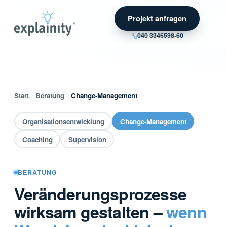
Projekt anfragen
040 3346598-60
Start
Beratung
Change-Management
Organisationsentwicklung
Change-Management
Coaching
Supervision
BERATUNG
Veränderungsprozesse
wirksam gestalten –
wenn