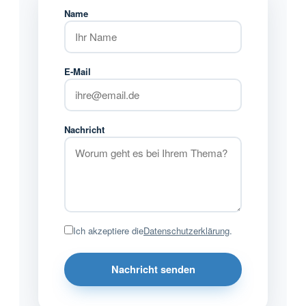
Name
E-Mail
Nachricht
Ich akzeptiere die
Datenschutzerklärung
.
Nachricht senden