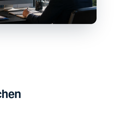
ichen