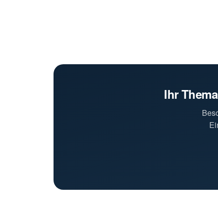
Ihr Thema
Besc
Ei