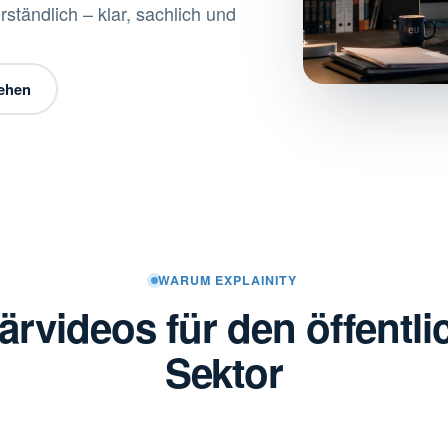
ständlich – klar, sachlich und
sehen
WARUM EXPLAINITY
ärvideos für den öffentl
Sektor