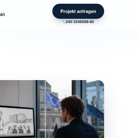
Projekt anfragen
akt
040 3346598-60