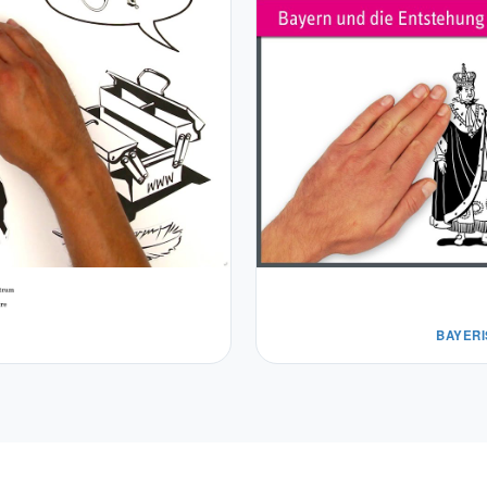
BAYERI